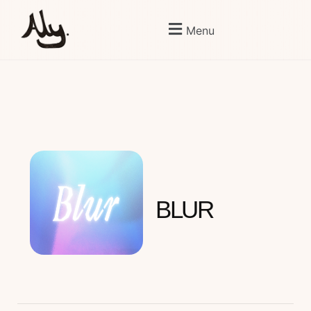
Menu
BLUR