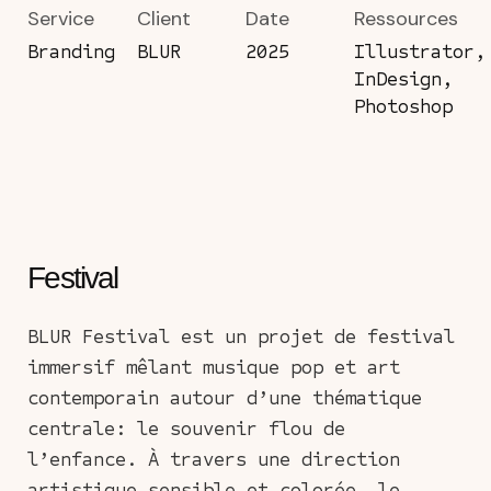
Service
Client
Date
Ressources
Branding
BLUR
2025
Illustrator,
InDesign,
Photoshop
Festival
BLUR Festival est un projet de festival
immersif mêlant musique pop et art
contemporain autour d’une thématique
centrale: le souvenir flou de
l’enfance. À travers une direction
artistique sensible et colorée, le